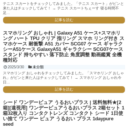
テニス スカートをチェックしてみました。「テニス スカート」がピンと
来た人はチェックしてみて！ → テニス スカートちぇーす 寝る時間不
足...
記事を読む
スマホリング おしゃれ | Galaxy A51 ケース+スマホリ
ング ハート TPU クリア 指リング スマホ リング付き ス
マホケース 耐衝撃 A51 カバー SCG07 ケース ギャラク
シーA51ケース GalaxyA51 ギャラクシー SCG07ケース
スタンド 持ちやすい 落下防止 角度調整 動画鑑賞 全機
種対応
2025/3/30
未分類
スマホリング おしゃれをチェックしてみました。「スマホリング おしゃ
れ」がピンと来た人はチェックしてみて！ → スマホリング おしゃれ今
日...
記事を読む
シード ワンデーピュア うるおいプラス | 送料無料★[2
箱][遠視用] ワンデーピュアうるおいプラス 2箱セット 1
箱32枚入り コンタクトレンズ コンタクト シード 1日使
い捨て ワンデー ピュア うるおい プラス 1daypure
seed