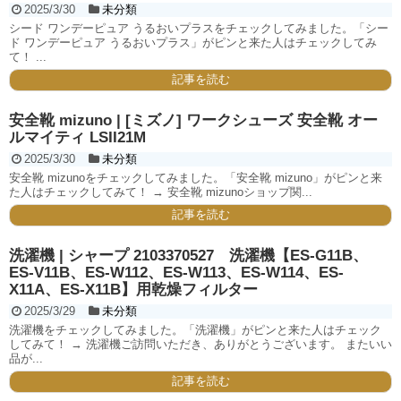
2025/3/30
未分類
シード ワンデーピュア うるおいプラスをチェックしてみました。「シー
ド ワンデーピュア うるおいプラス」がピンと来た人はチェックしてみ
て！ ...
記事を読む
安全靴 mizuno | [ミズノ] ワークシューズ 安全靴 オー
ルマイティ LSII21M
2025/3/30
未分類
安全靴 mizunoをチェックしてみました。「安全靴 mizuno」がピンと来
た人はチェックしてみて！ → 安全靴 mizunoショップ関...
記事を読む
洗濯機 | シャープ 2103370527 洗濯機【ES-G11B、
ES-V11B、ES-W112、ES-W113、ES-W114、ES-
X11A、ES-X11B】用乾燥フィルター
2025/3/29
未分類
洗濯機をチェックしてみました。「洗濯機」がピンと来た人はチェック
してみて！ → 洗濯機ご訪問いただき、ありがとうございます。 またいい
品が...
記事を読む