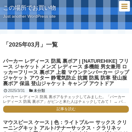
この場所でお買い物
Just another WordPress site
「
2025年03月
」
一覧
パーカー レディース 防風 裏ボア | [NATUREHIKE] フリ
ース ジャケット メンズ レディース 多機能 男女兼用 ロ
ッカーフリース 裏ボア 上着 マウンテンパーカー ジップ
ジャケット アウター 静電気防止 抗菌 防風 防寒 登山服
裏ボア 保温 登山ジャケット キャンプ アウトドア
2025/3/31
未分類
パーカー レディース 防風 裏ボアをチェックしてみました。「パーカー
レディース 防風 裏ボア」がピンと来た人はチェックしてみて！ → パ...
記事を読む
マウスピース ケース | 色：ライトブルー サックス クリ
ーニングキット アルト/テナーサックス・クラリネッ