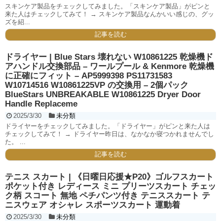
スキンケア製品をチェックしてみました。「スキンケア製品」がピンと
来た人はチェックしてみて！ → スキンケア製品なんかいい感じの、グッ
ズを紹...
記事を読む
ドライヤー | Blue Stars 壊れない W10861225 乾燥機ド
アハンドル交換部品 – ワールプール & Kenmore 乾燥機
に正確にフィット – AP5999398 PS11731583
W10714516 W10861225VP の交換用 – 2個パック
BlueStars UNBREAKABLE W10861225 Dryer Door
Handle Replaceme
2025/3/30
未分類
ドライヤーをチェックしてみました。「ドライヤー」がピンと来た人は
チェックしてみて！ → ドライヤー昨日は、なかなか寝つかれませんでし
た。 ...
記事を読む
テニス スカート | 《日曜日応援★P20》ゴルフスカート
ポケット付き レディース ミニ プリーツスカート チェッ
ク柄 スコート 無地 ペチパンツ付き テニススカート テ
ニスウェア オシャレ スポーツスカート 運動着
2025/3/30
未分類