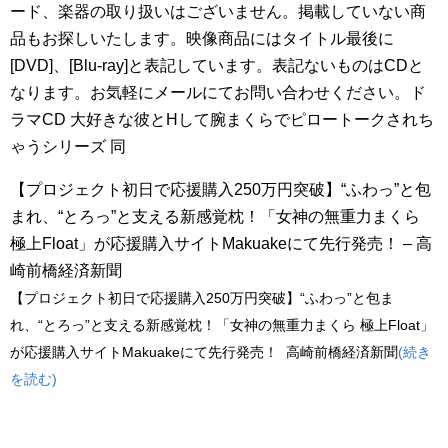
ード、楽器の取り扱いはございません。掲載していない商
品もお探しいたします。映像商品にはタイトル最後に
[DVD]、[Blu-ray]と表記しています。表記ないものはCDと
なります。お気軽にメールにてお問い合わせください。ド
ラマCD 大好きな彼とHして腕まくらでピロートークされち
ゃうシリーズ 同
【プロジェクト初日で応援購入250万円突破】“ふわっ”と包
まれ、“とろっ”と支える新感覚枕！「女神の無重力まくら
極上Float」が応援購入サイトMakuakeにて先行発売！ – 高
崎前橋経済新聞
【プロジェクト初日で応援購入250万円突破】“ふわっ”と包ま
れ、“とろっ”と支える新感覚枕！「女神の無重力まくら 極上Float」
が応援購入サイトMakuakeにて先行発売！ 高崎前橋経済新聞
(続き
を読む)