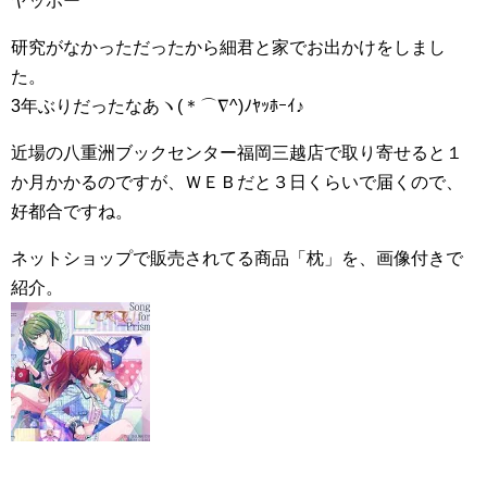
ヤッポー
研究がなかっただったから細君と家でお出かけをしまし
た。
3年ぶりだったなあヽ(＊⌒∇^)ﾉﾔｯﾎｰｲ♪
近場の八重洲ブックセンター福岡三越店で取り寄せると１
か月かかるのですが、ＷＥＢだと３日くらいで届くので、
好都合ですね。
ネットショップで販売されてる商品「枕」を、画像付きで
紹介。