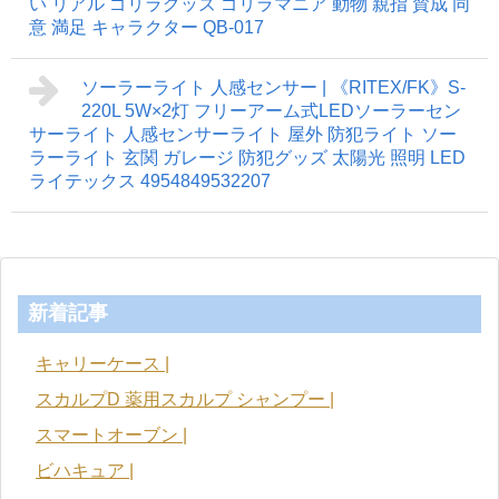
い リアル ゴリラグッズ ゴリラマニア 動物 親指 賛成 同
意 満足 キャラクター QB-017
ソーラーライト 人感センサー | 《RITEX/FK》S-
220L 5W×2灯 フリーアーム式LEDソーラーセン
サーライト 人感センサーライト 屋外 防犯ライト ソー
ラーライト 玄関 ガレージ 防犯グッズ 太陽光 照明 LED
ライテックス 4954849532207
新着記事
キャリーケース |
スカルプD 薬用スカルプ シャンプー |
スマートオーブン |
ビハキュア |