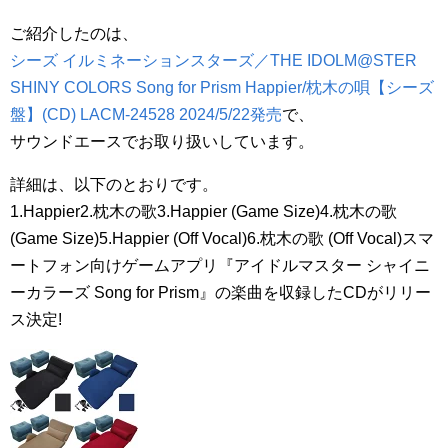
ご紹介したのは、
シーズ イルミネーションスターズ／THE IDOLM@STER
SHINY COLORS Song for Prism Happier/枕木の唄【シーズ
盤】(CD) LACM-24528 2024/5/22発売
で、
サウンドエースでお取り扱いしています。
詳細は、以下のとおりです。
1.Happier2.枕木の歌3.Happier (Game Size)4.枕木の歌
(Game Size)5.Happier (Off Vocal)6.枕木の歌 (Off Vocal)スマ
ートフォン向けゲームアプリ『アイドルマスター シャイニ
ーカラーズ Song for Prism』の楽曲を収録したCDがリリー
ス決定!