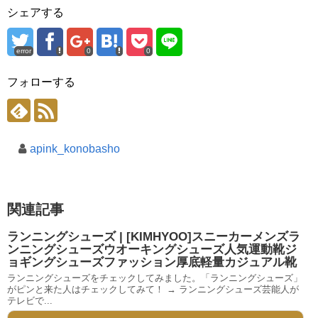
シェアする
error
0
0
フォローする
apink_konobasho
関連記事
ランニングシューズ | [KIMHYOO]スニーカーメンズラ
ンニングシューズウオーキングシューズ人気運動靴ジ
ョギングシューズファッション厚底軽量カジュアル靴
ランニングシューズをチェックしてみました。「ランニングシューズ」
がピンと来た人はチェックしてみて！ → ランニングシューズ芸能人が
テレビで...