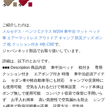
ご紹介したのは、
メルセデス・ベンツ Cクラス W204 車中泊 マット ベッド
車 エアーマットレス アウトドア キャンプ 防災グッズ ポン
プ 枕 クッション付き 4色 CBE
で、
ジャパンネット部品でお取り扱いしています。
詳細は、以下のとおりです。
■■■ Description 商品内容 車中泊ベッド 枕付き 専用
クッション付き エアポンプ付き 特徴 車中泊必須アイテ
ム セダン車や軽自動車等にも対応 キャンプや災害時に
も使用可能 空気を入れるだけで簡単設置 ベッド本体は
ポンプ無しで使用可能 コンパクト収容で保管に手間いら
ず お手入れ簡単 高い気密性で空気漏れを防止 シンプ
ル構造で取扱説明書が不要 設置方法：空気供