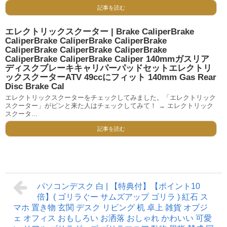
記事を読む
エレクトリックスクーター | Brake CaliperBrake
CaliperBrake CaliperBrake CaliperBrake
CaliperBrake CaliperBrake CaliperBrake
CaliperBrake CaliperBrake Caliper 140mmガスリア
ディスクブレーキキャリパーパッドセットエレクトリ
ックスクーターATV 49ccにフィット 140mm Gas Rear
Disc Brake Cal
エレクトリックスクーターをチェックしてみました。「エレクトリック
スクーター」がピンと来た人はチェックしてみて！ → エレクトリック
スクータ...
記事を読む
パソコンデスク 白 | 【特典付】【ポイント10
倍】( ゴリラぐー サムズアップ ゴリラ ) 紅石 ス
マホ 置き物 玄関 デスク リビング 机 卓上 雑貨 オブジ
ェ オフィス おもしろい お洒落 おしゃれ かわいい 可愛