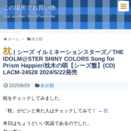
この場所でお買い物
Just another WordPress site
ホーム
未分類
枕
| シーズ イルミネーションスターズ／THE
IDOLM@STER SHINY COLORS Song for
Prism Happier/枕木の唄【シーズ盤】(CD)
LACM-24528 2024/5/22発売
2025/6/29
未分類
枕をチェックしてみました。
「枕」がピンと来た人はチェックしてみて！ →
枕
本日はちょうどいい気温であるのでした。